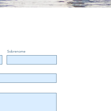
Sobrenome