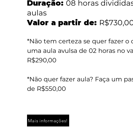
Duração:
08 horas dividida
aulas ​
Valor a partir de:
R$730,0
*Não tem certeza se quer fazer o 
uma aula avulsa de 02 horas no va
R$290,00
*Não quer fazer aula? Faça um pas
de R$550,00
Mais informações!