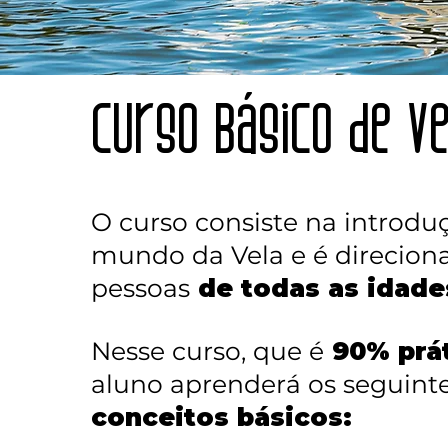
Curso Básico de v
O curso consiste na introdu
mundo da Vela e é direcion
pessoas
de todas as idade
Nesse curso, que é
90% prá
aluno aprenderá os seguint
conceitos básicos: