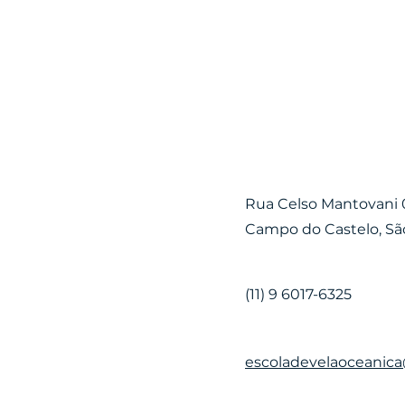
Contact
Rua Celso Mantovani 0
Campo do Castelo, Sã
(11) 9 6017-6325
escoladevelaoceanic