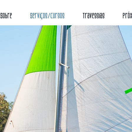
Sobre
Serviços/Cursos
Travessias
Próx