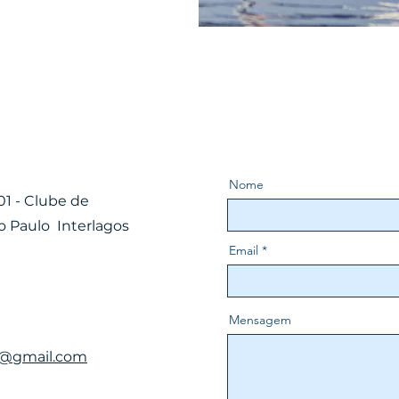
Nome
1 - Clube de
o Paulo Interlagos
Email
Mensagem
a@gmail.com