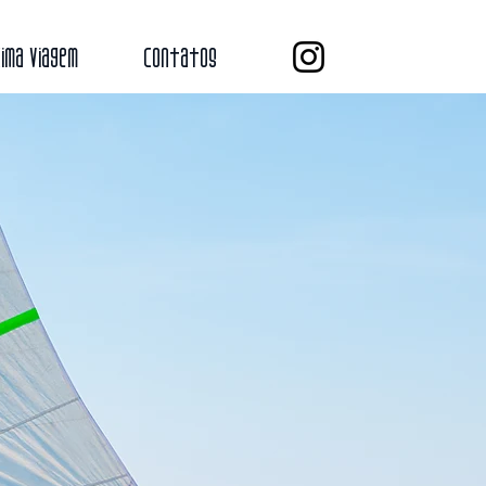
ima Viagem
Contatos